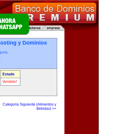
osting y Dominios
oría.
1
Estado
Vendido!
Categoria Siguiente (Alimentos y
Bebidas) >>