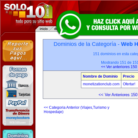
Dominios de la Categoría -
Web H
151 dominios en esta categ
Mostrando 151 de 15
<< Ver anteriores 150
Nombre de Dominio
Precio
monetizationclub.com
Ofertar!
<< Ver Anteriores 150
<< Categoria Anterior (Viajes,Turismo y
Hospedaje)