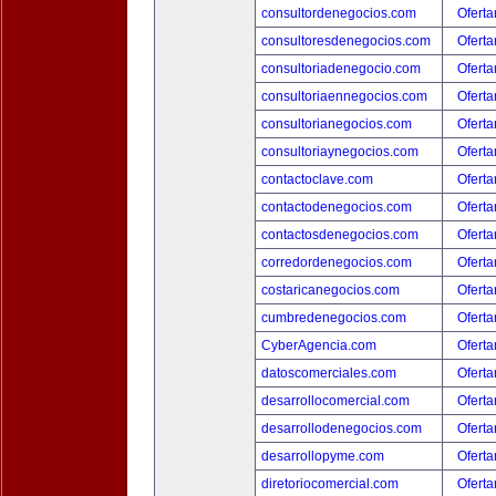
consultordenegocios.com
Oferta
consultoresdenegocios.com
Oferta
consultoriadenegocio.com
Oferta
consultoriaennegocios.com
Oferta
consultorianegocios.com
Oferta
consultoriaynegocios.com
Oferta
contactoclave.com
Oferta
contactodenegocios.com
Oferta
contactosdenegocios.com
Oferta
corredordenegocios.com
Oferta
costaricanegocios.com
Oferta
cumbredenegocios.com
Oferta
CyberAgencia.com
Oferta
datoscomerciales.com
Oferta
desarrollocomercial.com
Oferta
desarrollodenegocios.com
Oferta
desarrollopyme.com
Oferta
diretoriocomercial.com
Oferta