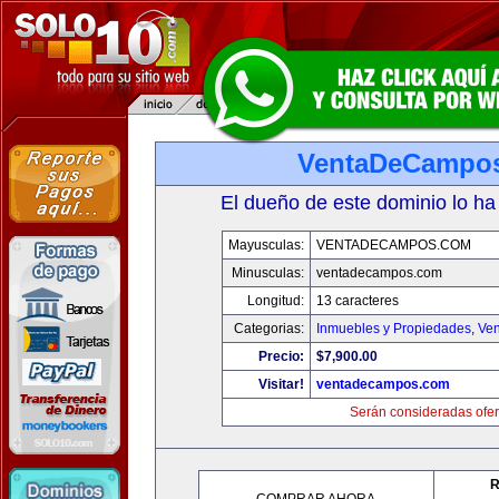
VentaDeCampo
El dueño de este dominio lo ha
Mayusculas:
VENTADECAMPOS.COM
Minusculas:
ventadecampos.com
Longitud:
13 caracteres
Categorias:
Inmuebles y Propiedades
,
Ven
Precio:
$7,900.00
Visitar!
ventadecampos.com
Serán consideradas ofer
R