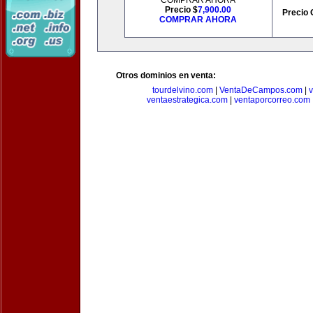
COMPRAR AHORA
Precio $
7,900.00
Precio 
COMPRAR AHORA
Otros dominios en venta:
tourdelvino.com
|
VentaDeCampos.com
|
v
ventaestrategica.com
|
ventaporcorreo.com