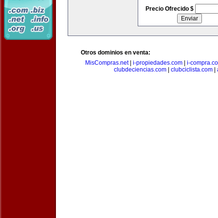
Precio Ofrecido $
Otros dominios en venta:
MisCompras.net
|
i-propiedades.com
|
i-compra.c
clubdeciencias.com
|
clubciclista.com
|