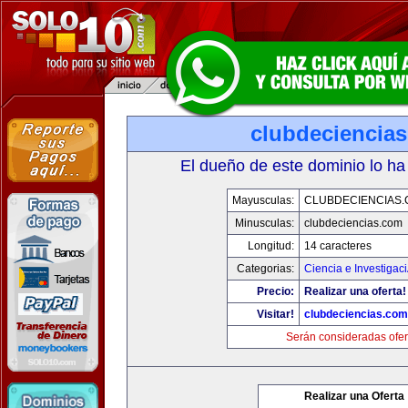
clubdeciencia
El dueño de este dominio lo ha
Mayusculas:
CLUBDECIENCIAS
Minusculas:
clubdeciencias.com
Longitud:
14 caracteres
Categorias:
Ciencia e Investigac
Precio:
Realizar una oferta!
Visitar!
clubdeciencias.com
Serán consideradas ofer
Realizar una Oferta