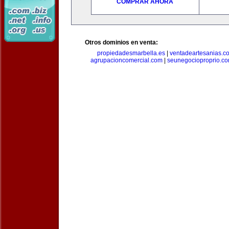
COMPRAR AHORA
Otros dominios en venta:
propiedadesmarbella.es
|
ventadeartesanias.c
agrupacioncomercial.com
|
seunegocioproprio.c