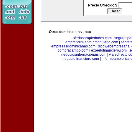
Precio Ofrecido $
Otros dominios en venta:
ofertaspropiedades.com
|
segurospar
emprendimientoinmobiliario.com
|
secret
empresasdominicanas.com
|
sitiowebempresarial
compracampo.com
|
expertofinanciero.com
|
s
negociosinternacionais.com
|
viajedirecto.c
negociofinanciero.com
|
informeambiental.