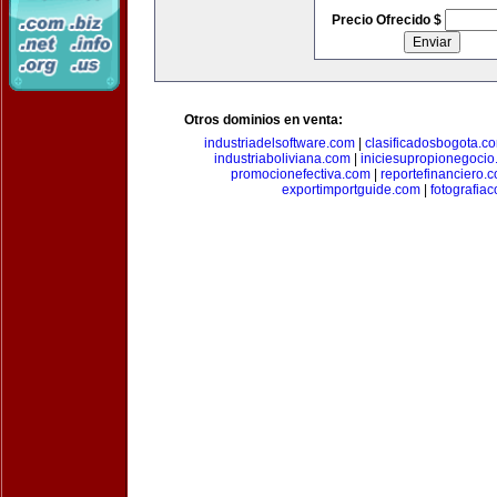
Precio Ofrecido $
Otros dominios en venta:
industriadelsoftware.com
|
clasificadosbogota.c
industriaboliviana.com
|
iniciesupropionegocio
promocionefectiva.com
|
reportefinanciero.
exportimportguide.com
|
fotografia