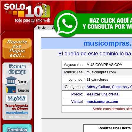
musicompras
El dueño de este dominio lo ha
Mayusculas:
MUSICOMPRAS.COM
Minusculas:
musicompras.com
Longitud:
11 caracteres
Categorias:
Artes y Cultura
,
Compras y C
Precio:
Realizar una oferta!
Visitar!
musicompras.com
Serán consideradas ofer
Realizar una Oferta