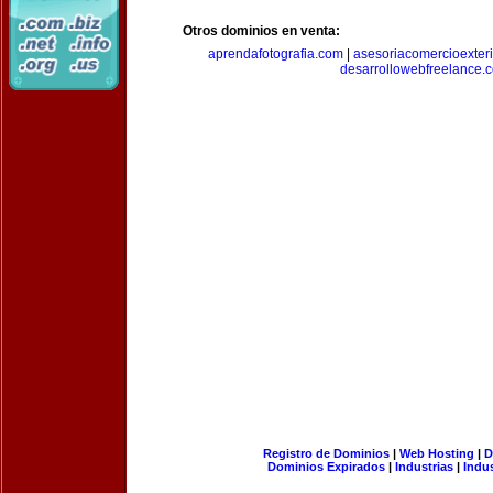
Otros dominios en venta:
aprendafotografia.com
|
asesoriacomercioexter
desarrollowebfreelance.
Registro de Dominios
|
Web Hosting
|
D
Dominios Expirados
|
Industrias
|
Indu