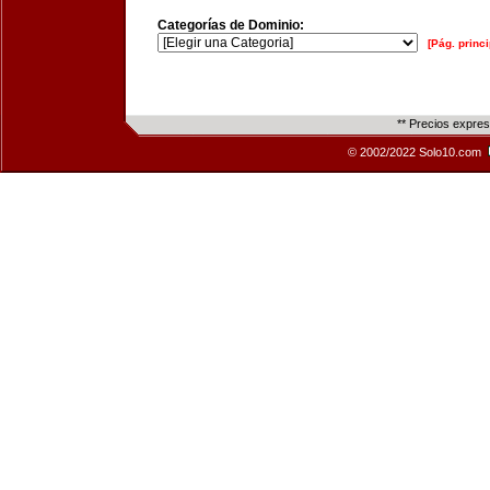
Categorías de Dominio:
[Pág. princi
** Precios expre
© 2002/2022 Solo10.com