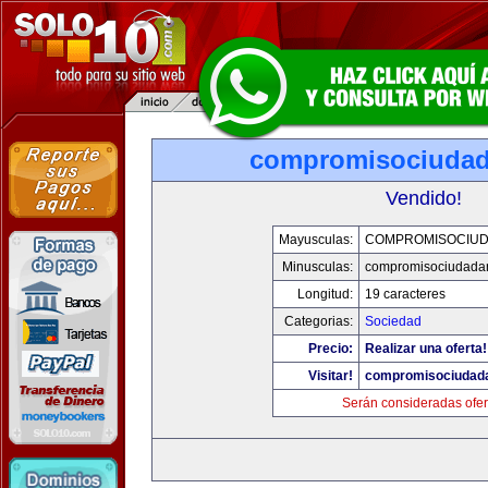
compromisociuda
Vendido!
Mayusculas:
COMPROMISOCIU
Minusculas:
compromisociudada
Longitud:
19 caracteres
Categorias:
Sociedad
Precio:
Realizar una oferta!
Visitar!
compromisociudad
Serán consideradas ofer