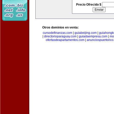
Precio Ofrecido $
Otros dominios en venta:
cursodefinanzas.com
|
guiabeijing.com
|
guiahongk
|
directorioparaguay.com
|
guiadaempresa.com
|
mo
ofertasdeapartamentos.com
|
anunciospuertoric