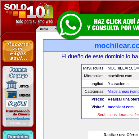
mochilear.c
El dueño de este dominio lo ha
Mayusculas:
MOCHILEAR.CO
Minusculas:
mochilear.com
Longitud:
9 caracteres
Categorias:
Miscelaneas (vari
Precio:
Realizar una ofert
Visitar!
mochilear.com
Serán consideradas ofer
Realizar una Oferta