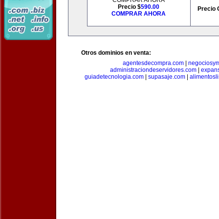
COMPRAR AHORA
Precio $
590.00
Precio 
COMPRAR AHORA
Otros dominios en venta:
agentesdecompra.com
|
negociosy
administraciondeservidores.com
|
expan
guiadetecnologia.com
|
supasaje.com
|
alimentosl