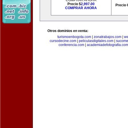
COMPRAR AHORA
Precio $
2,997.00
Precio 
COMPRAR AHORA
Otros dominios en venta:
turismoenbogota.com
|
zonatrabajos.com
|
we
cursodecine.com
|
peliculasdigitales.com
|
sucome
conferencia.com
|
academiadefotografia.co