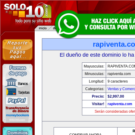
rapiventa.c
El dueño de este dominio lo ha
Mayusculas:
RAPIVENTA.CO
Minusculas:
rapiventa.com
Longitud:
9 caracteres
Categorias:
Ventas y Comerc
Precio:
$2,997.00
Visitar!
rapiventa.com
Serán consideradas ofer
R