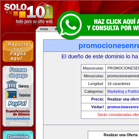
promocionesenr
El dueño de este dominio lo ha
Mayusculas:
PROMOCIONESE
Minusculas:
promocionesenre
Longitud:
16 caracteres
Categorias:
Marketing y Public
Precio:
Realizar una ofert
Visitar!
promocionesenre
Serán consideradas ofer
Realizar una Oferta