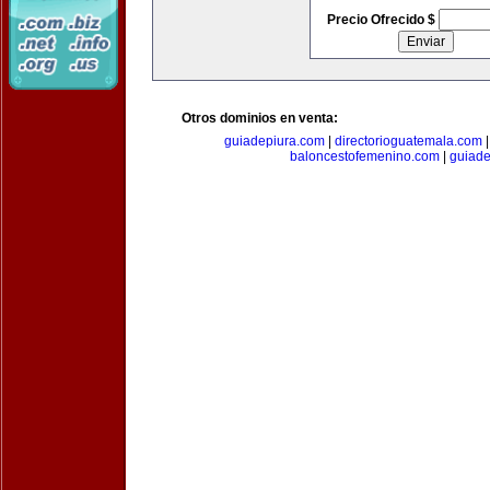
Precio Ofrecido $
Otros dominios en venta:
guiadepiura.com
|
directorioguatemala.com
baloncestofemenino.com
|
guiad