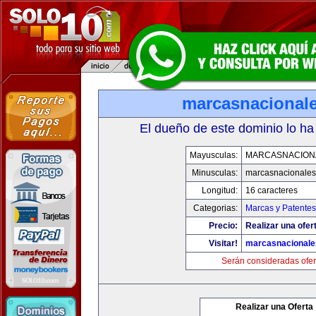
marcasnacional
El dueño de este dominio lo ha
Mayusculas:
MARCASNACION
Minusculas:
marcasnacionale
Longitud:
16 caracteres
Categorias:
Marcas y Patentes
Precio:
Realizar una ofer
Visitar!
marcasnacional
Serán consideradas ofer
Realizar una Oferta