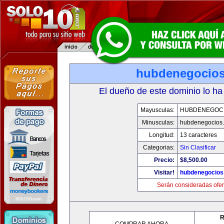
hubdenegocio
El dueño de este dominio lo ha
Mayusculas:
HUBDENEGOC
Minusculas:
hubdenegocios
Longitud:
13 caracteres
Categorias:
Sin Clasificar
Precio:
$8,500.00
Visitar!
hubdenegocios
Serán consideradas ofer
R