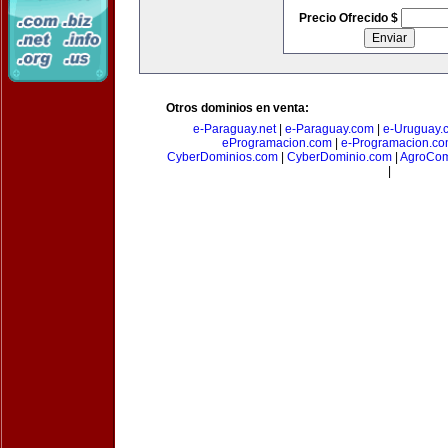
Precio Ofrecido $
Otros dominios en venta:
e-Paraguay.net
|
e-Paraguay.com
|
e-Uruguay.
eProgramacion.com
|
e-Programacion.c
CyberDominios.com
|
CyberDominio.com
|
AgroCom
|