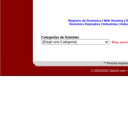
Registro de Dominios
|
Web Hosting
|
D
Dominios Expirados
|
Industrias
|
Indu
Categorías de Dominio:
[Pág. princi
** Precios expre
© 2002/2022 Solo10.com