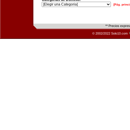
[Pág. princi
** Precios expre
© 2002/2022 Solo10.com