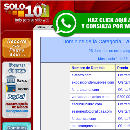
Dominios de la Categoría -
A
26 dominios en esta categ
Mostrando 1 de 26
Nombre de Dominio
Precio
e-teatro.com
Ofertar
exposiciondemuebles.com
Ofertar
feriartesanal.com
Ofertar
ventadeartesanias.com
$200.0
escribirunlibro.com
Ofertar
sesionesfotograficas.com
Ofertar
forocultura.com
Ofertar
musicompras.com
Ofertar